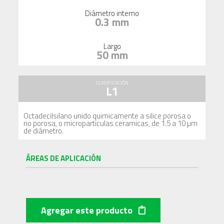
Diámetro interno
0.3 mm
Largo
50 mm
CLASIFICACIÓN
L1
Octadecilsilano unido quimicamente a silice porosa o
no porosa, o microparticulas ceramicas, de 1.5 a 10 µm
de diámetro.
ÁREAS DE APLICACIÓN
Agregar este producto