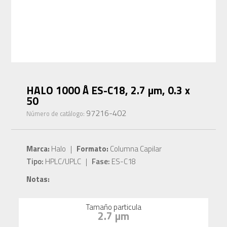
HALO 1000 Å ES-C18, 2.7 µm, 0.3 x
50
97216-402
Número de catálogo:
Marca:
Halo |
Formato:
Columna Capilar
Tipo:
HPLC/UPLC |
Fase:
ES-C18
Notas:
Tamaño particula
2.7 µm