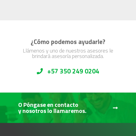
¿Cómo podemos ayudarle?
Llámenos y uno de nuestros asesores le
brindará asesoría personalizada.
+57 350 249 0204
O Póngase en contacto
y nosotros lo llamaremos.