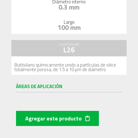
Diámetro interno
0.3 mm
Largo
100 mm
CLASIFICACIÓN
L26
Butilsilano químicamente unido a partículas de silice
totalmente porosa, de 1.5 a 10 µm de diámetro
ÁREAS DE APLICACIÓN
Agregar este producto