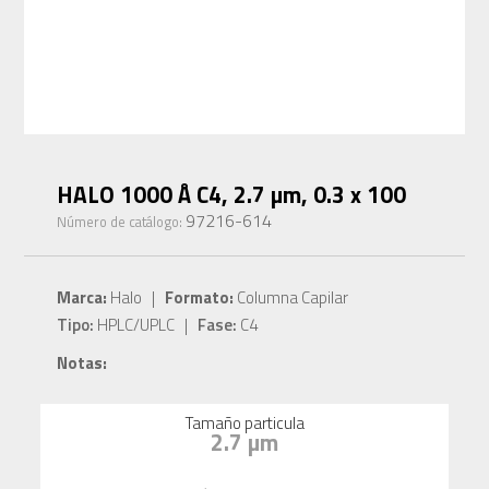
HALO 1000 Å C4, 2.7 µm, 0.3 x 100
97216-614
Número de catálogo:
Marca:
Halo |
Formato:
Columna Capilar
Tipo:
HPLC/UPLC |
Fase:
C4
Notas:
Tamaño particula
2.7 µm