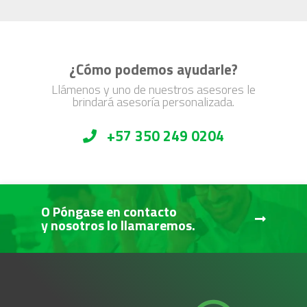
¿Cómo podemos ayudarle?
Llámenos y uno de nuestros asesores le
brindará asesoría personalizada.
+57 350 249 0204
O Póngase en contacto
y nosotros lo llamaremos.