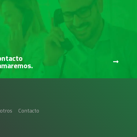
ontacto
lamaremos.
otros
Contacto