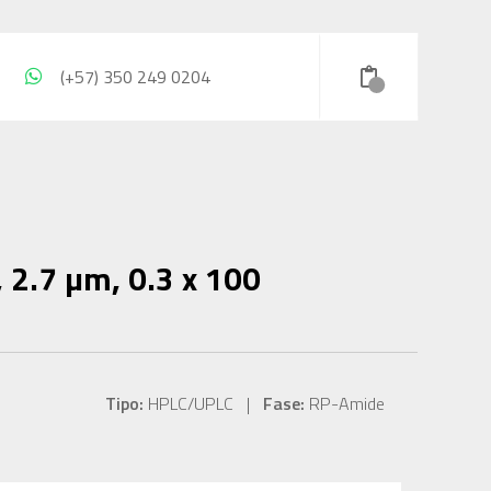
(+57) 350 249 0204
2.7 µm, 0.3 x 100
Tipo:
HPLC/UPLC |
Fase:
RP-Amide