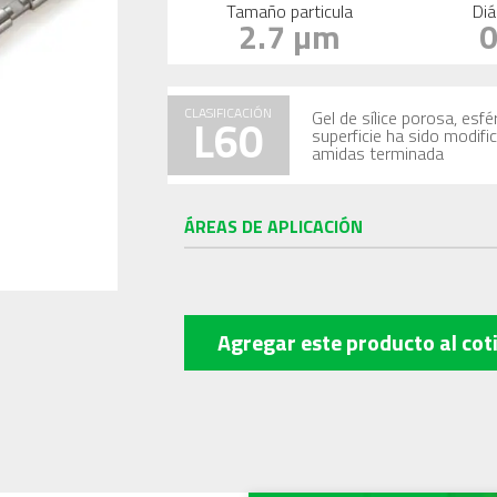
Tamaño particula
Diá
2.7 µm
CLASIFICACIÓN
Gel de sílice porosa, es
L60
superficie ha sido modif
amidas terminada
ÁREAS DE APLICACIÓN
Agregar este producto
al cot