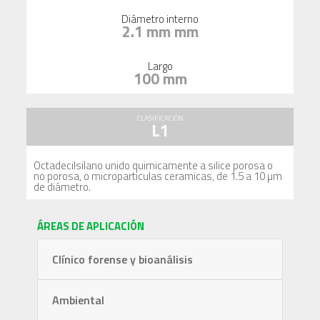
Diámetro interno
2.1 mm mm
Largo
100 mm
CLASIFICACIÓN
L1
Octadecilsilano unido quimicamente a silice porosa o
no porosa, o microparticulas ceramicas, de 1.5 a 10 µm
de diámetro.
ÁREAS DE APLICACIÓN
Clínico forense y bioanálisis
Ambiental