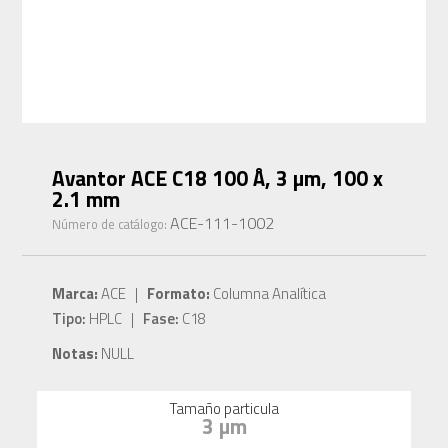
Avantor ACE C18 100 Å, 3 µm, 100 x
2.1 mm
ACE-111-1002
Número de catálogo:
Marca:
ACE |
Formato:
Columna Analítica
Tipo:
HPLC |
Fase:
C18
Notas:
NULL
Tamaño particula
3 µm