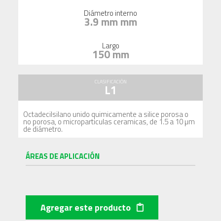
Diámetro interno
3.9 mm mm
Largo
150 mm
CLASIFICACIÓN
L1
Octadecilsilano unido quimicamente a silice porosa o
no porosa, o microparticulas ceramicas, de 1.5 a 10 µm
de diámetro.
ÁREAS DE APLICACIÓN
Agregar este producto