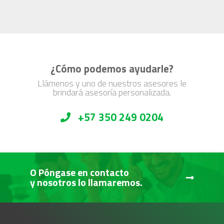
¿Cómo podemos ayudarle?
Llámenos y uno de nuestros asesores le
brindará asesoría personalizada.
+57 350 249 0204
O Póngase en contacto
y nosotros lo llamaremos.