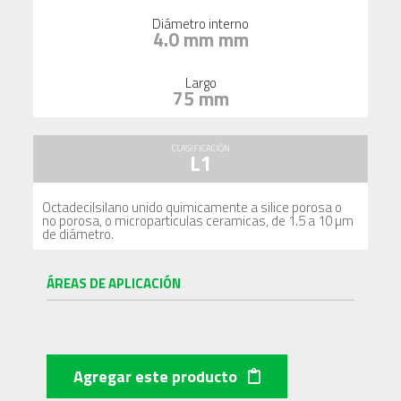
Diámetro interno
4.0 mm mm
Largo
75 mm
CLASIFICACIÓN
L1
Octadecilsilano unido quimicamente a silice porosa o
no porosa, o microparticulas ceramicas, de 1.5 a 10 µm
de diámetro.
ÁREAS DE APLICACIÓN
Agregar este producto