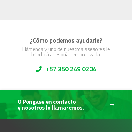
¿Cómo podemos ayudarle?
Llámenos y uno de nuestros asesores le
brindará asesoría personalizada.
+57 350 249 0204
O Póngase en contacto
y nosotros lo llamaremos.