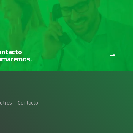
ontacto
lamaremos.
otros
Contacto