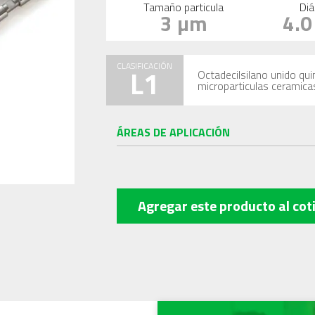
Tamaño particula
Diá
3 µm
4.
CLASIFICACIÓN
L1
Octadecilsilano unido qu
microparticulas ceramica
ÁREAS DE APLICACIÓN
Agregar este producto
al cot