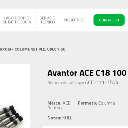
LABORATORIO
SERVICIO
NOSOTROS
CONTACTO
DE METROLOGÍA
TÉCNICO
CHROM - COLUMNAS HPLC, UPLC Y GC
Avantor ACE C18 100 
ACE-111-7504
Número de catálogo:
Marca:
ACE |
Formato:
Columna
Analítica
Notas:
NULL