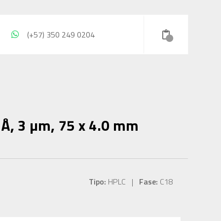
(+57) 350 249 0204
Å, 3 µm, 75 x 4.0 mm
Tipo:
HPLC |
Fase:
C18