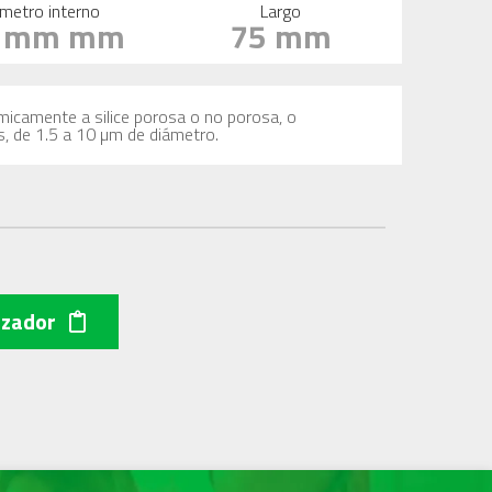
metro interno
Largo
0 mm mm
75 mm
imicamente a silice porosa o no porosa, o
s, de 1.5 a 10 µm de diámetro.
izador