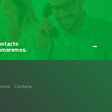
ontacto
lamaremos.
otros
Contacto