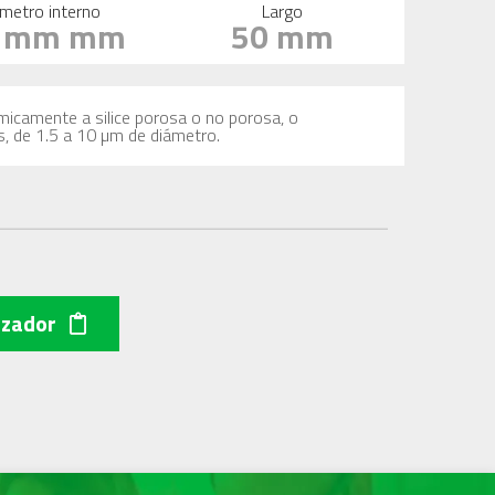
metro interno
Largo
5 mm mm
50 mm
imicamente a silice porosa o no porosa, o
s, de 1.5 a 10 µm de diámetro.
izador