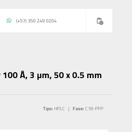
(+57) 350 249 0204
 100 Å, 3 µm, 50 x 0.5 mm
Tipo:
HPLC |
Fase:
C18-PFP