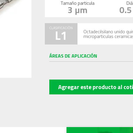
Tamaño particula
Diá
3 µm
0.
CLASIFICACIÓN
L1
Octadecilsilano unido qu
microparticulas ceramica
ÁREAS DE APLICACIÓN
Agregar este producto
al cot