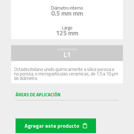
Diámetro interno
0.5 mm mm
Largo
125 mm
CLASIFICACIÓN
L1
Octadecilsilano unido quimicamente a silice porosa o
no porosa, o microparticulas ceramicas, de 1.5 a 10 µm
de diámetro.
ÁREAS DE APLICACIÓN
Agregar este producto