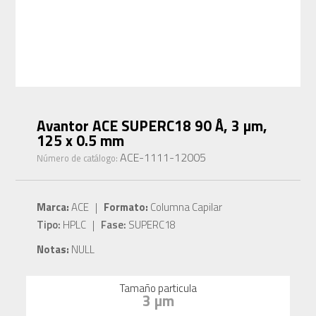
Avantor ACE SUPERC18 90 Å, 3 µm,
125 x 0.5 mm
ACE-1111-12005
Número de catálogo:
Marca:
ACE |
Formato:
Columna Capilar
Tipo:
HPLC |
Fase:
SUPERC18
Notas:
NULL
Tamaño particula
3 µm