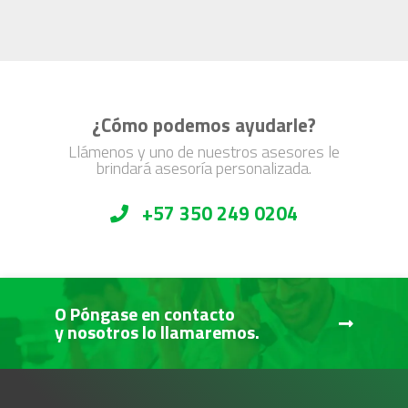
¿Cómo podemos ayudarle?
Llámenos y uno de nuestros asesores le
brindará asesoría personalizada.
+57 350 249 0204
O Póngase en contacto
y nosotros lo llamaremos.