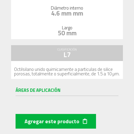
Diámetro interno
4.6 mm mm
Largo
50 mm
CLASIFICACIÓN
L7
Octilsilano unido quimicamente a particulas de silice
porosas, totalmente o superficialmente, de 1.5 a 10 µm.
ÁREAS DE APLICACIÓN
Agregar este producto