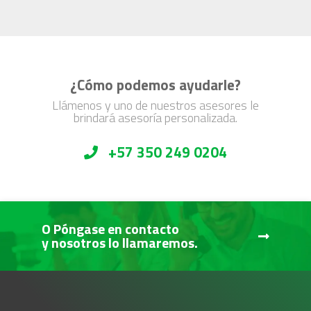
¿Cómo podemos ayudarle?
Llámenos y uno de nuestros asesores le
brindará asesoría personalizada.
+57 350 249 0204
O Póngase en contacto
y nosotros lo llamaremos.