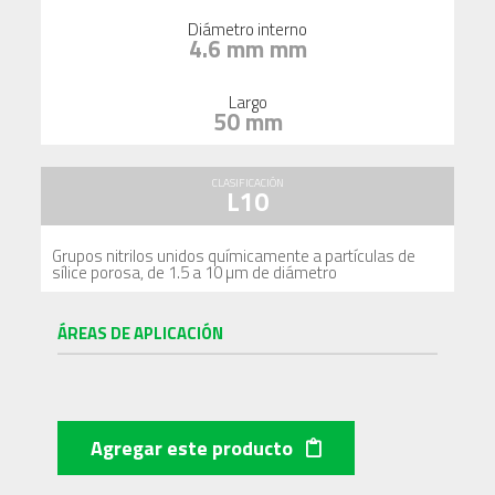
Diámetro interno
4.6 mm mm
Largo
50 mm
CLASIFICACIÓN
L10
Grupos nitrilos unidos químicamente a partículas de
sílice porosa, de 1.5 a 10 µm de diámetro
ÁREAS DE APLICACIÓN
Agregar este producto