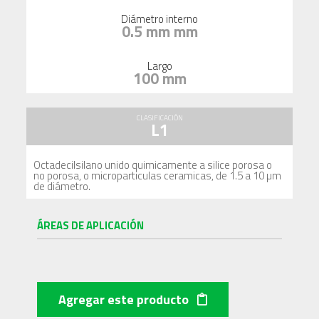
Diámetro interno
0.5 mm mm
Largo
100 mm
CLASIFICACIÓN
L1
Octadecilsilano unido quimicamente a silice porosa o
no porosa, o microparticulas ceramicas, de 1.5 a 10 µm
de diámetro.
ÁREAS DE APLICACIÓN
Agregar este producto