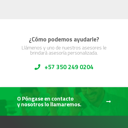
¿Cómo podemos ayudarle?
Llámenos y uno de nuestros asesores le
brindará asesoría personalizada.
+57 350 249 0204
O Póngase en contacto
y nosotros lo llamaremos.