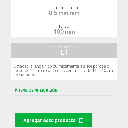
Diámetro interno
0.5 mm mm
Largo
100 mm
CLASIFICACIÓN
L1
Octadecilsilano unido quimicamente a silice porosa o
no porosa, o microparticulas ceramicas, de 1.5 a 10 µm
de diámetro.
ÁREAS DE APLICACIÓN
Agregar este producto