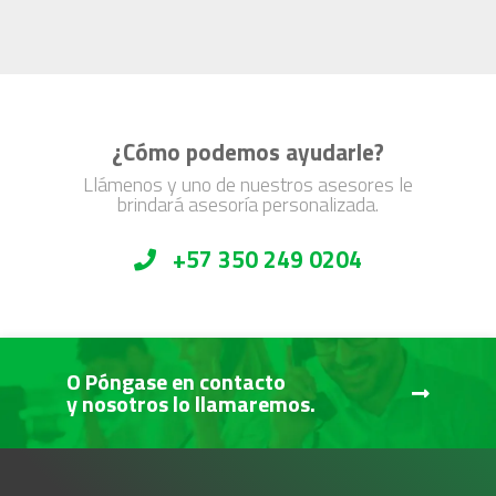
¿Cómo podemos ayudarle?
Llámenos y uno de nuestros asesores le
brindará asesoría personalizada.
+57 350 249 0204
O Póngase en contacto
y nosotros lo llamaremos.