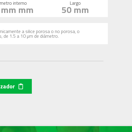
metro interno
Largo
0 mm mm
50 mm
imicamente a silice porosa o no porosa, o
s, de 1.5 a 10 µm de diámetro.
izador