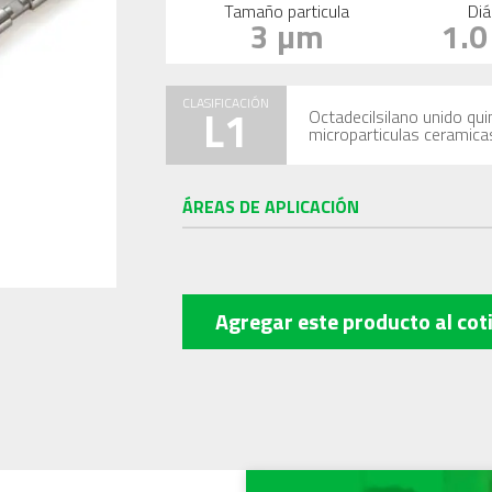
Tamaño particula
Diá
3 µm
1.
CLASIFICACIÓN
L1
Octadecilsilano unido qu
microparticulas ceramica
ÁREAS DE APLICACIÓN
Agregar este producto
al cot