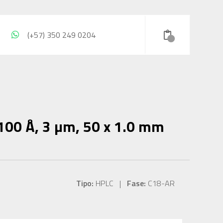
(+57) 350 249 0204
100 Å, 3 µm, 50 x 1.0 mm
Tipo:
HPLC |
Fase:
C18-AR