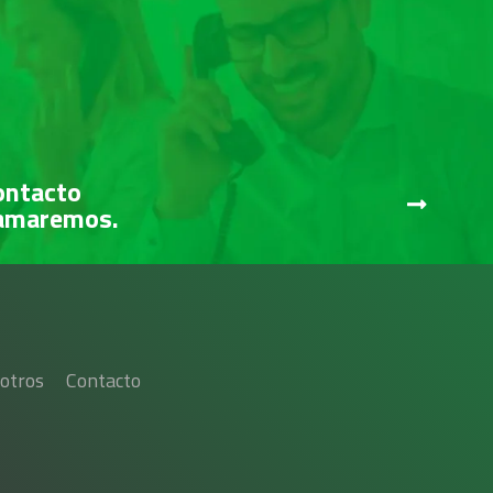
ontacto
lamaremos.
otros
Contacto