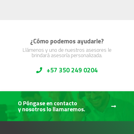
¿Cómo podemos ayudarle?
Llámenos y uno de nuestros asesores le
brindará asesoría personalizada.
+57 350 249 0204
O Póngase en contacto
y nosotros lo llamaremos.