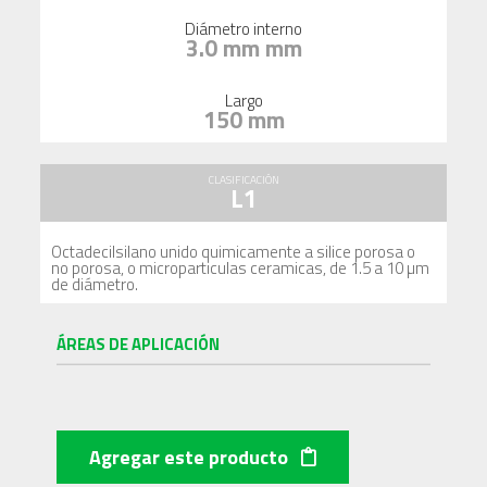
Diámetro interno
3.0 mm mm
Largo
150 mm
CLASIFICACIÓN
L1
Octadecilsilano unido quimicamente a silice porosa o
no porosa, o microparticulas ceramicas, de 1.5 a 10 µm
de diámetro.
ÁREAS DE APLICACIÓN
Agregar este producto