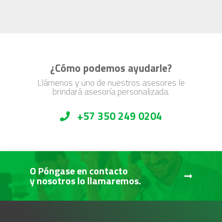
¿Cómo podemos ayudarle?
Llámenos y uno de nuestros asesores le
brindará asesoría personalizada.
+57 350 249 0204
O Póngase en contacto
y nosotros lo llamaremos.