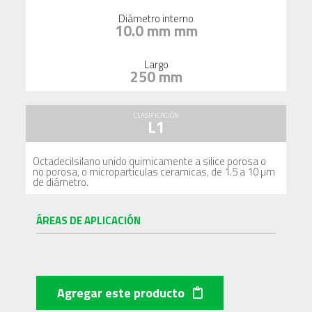
Diámetro interno
10.0 mm mm
Largo
250 mm
CLASIFICACIÓN
L1
Octadecilsilano unido quimicamente a silice porosa o
no porosa, o microparticulas ceramicas, de 1.5 a 10 µm
de diámetro.
ÁREAS DE APLICACIÓN
Agregar este producto