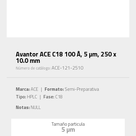
Avantor ACE C18 100 Å, 5 µm, 250 x
10.0 mm
ACE-121-2510
Número de catálogo:
Marca:
ACE |
Formato:
Semi-Preparativa
Tipo:
HPLC |
Fase:
C18
Notas:
NULL
Tamaño particula
5 µm