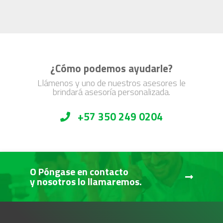
¿Cómo podemos ayudarle?
Llámenos y uno de nuestros asesores le
brindará asesoría personalizada.
+57 350 249 0204
O Póngase en contacto
y nosotros lo llamaremos.