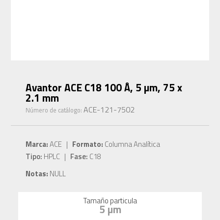
Avantor ACE C18 100 Å, 5 µm, 75 x
2.1 mm
ACE-121-7502
Número de catálogo:
Marca:
ACE |
Formato:
Columna Analítica
Tipo:
HPLC |
Fase:
C18
Notas:
NULL
Tamaño particula
5 µm