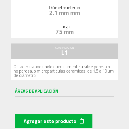
Diámetro interno
2.1 mm mm
Largo
75 mm
CLASIFICACIÓN
L1
Octadecilsilano unido quimicamente a silice porosa o
no porosa, o microparticulas ceramicas, de 1.5 a 10 µm
de diámetro.
ÁREAS DE APLICACIÓN
Agregar este producto