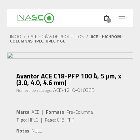
INICIO
/
CATEGORÍAS DE PRODUCTOS
/
ACE - HICHROM -
COLUMNAS HPLC, UPLC Y GC
Avantor ACE C18-PFP 100 Å, 5 µm, x
(3.0, 4.0, 4.6 mm)
ACE-1210-0103GD
Número de catálogo:
Marca:
ACE |
Formato:
Pre-Columna
Tipo:
HPLC |
Fase:
C18-PFP
Notas:
NULL