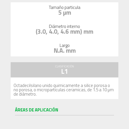
Tamaño particula
5 µm
Diámetro interno
(3.0, 4.0, 4.6 mm) mm
Largo
N.A. mm
CLASIFICACIÓN
L1
Octadecilsilano unido quimicamente a silice porosa o
no porosa, o microparticulas ceramicas, de 1.5 a 10 µm
de diámetro.
ÁREAS DE APLICACIÓN