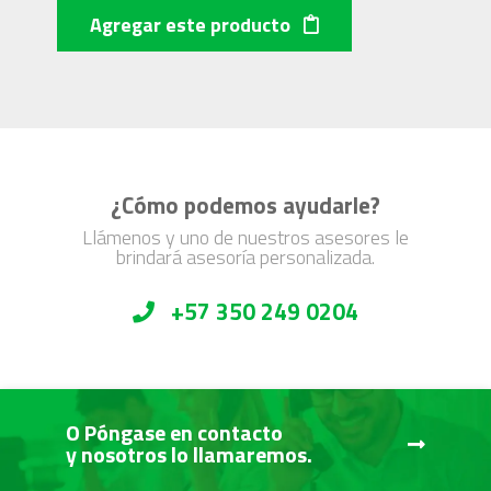
Agregar este producto
¿Cómo podemos ayudarle?
Llámenos y uno de nuestros asesores le
brindará asesoría personalizada.
+57 350 249 0204
O Póngase en contacto
y nosotros lo llamaremos.