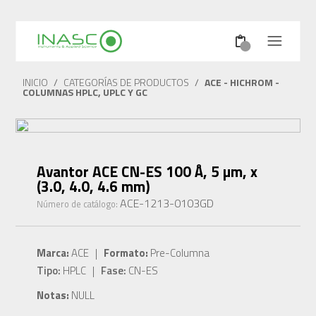
INICIO
/
CATEGORÍAS DE PRODUCTOS
/
ACE - HICHROM -
COLUMNAS HPLC, UPLC Y GC
Avantor ACE CN-ES 100 Å, 5 µm, x
(3.0, 4.0, 4.6 mm)
ACE-1213-0103GD
Número de catálogo:
Marca:
ACE |
Formato:
Pre-Columna
Tipo:
HPLC |
Fase:
CN-ES
Notas:
NULL