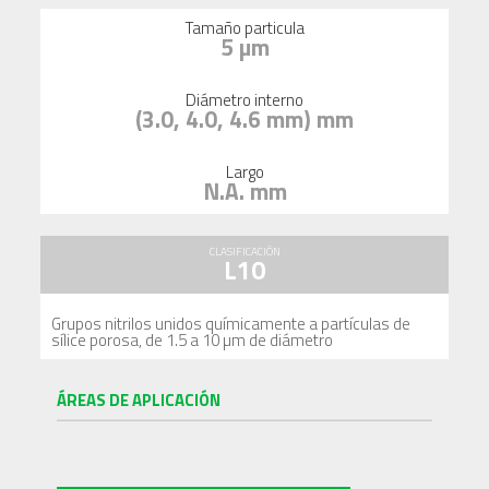
Tamaño particula
5 µm
Diámetro interno
(3.0, 4.0, 4.6 mm) mm
Largo
N.A. mm
CLASIFICACIÓN
L10
Grupos nitrilos unidos químicamente a partículas de
sílice porosa, de 1.5 a 10 µm de diámetro
ÁREAS DE APLICACIÓN