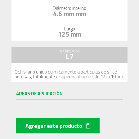
Diámetro interno
4.6 mm mm
Largo
125 mm
CLASIFICACIÓN
L7
Octilsilano unido quimicamente a particulas de silice
porosas, totalmente o superficialmente, de 1.5 a 10 µm.
ÁREAS DE APLICACIÓN
Agregar este producto