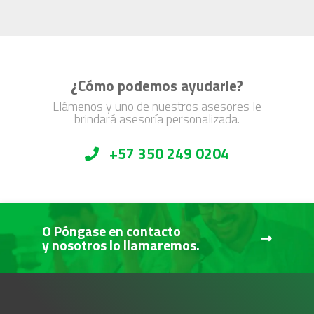
¿Cómo podemos ayudarle?
Llámenos y uno de nuestros asesores le
brindará asesoría personalizada.
+57 350 249 0204
O Póngase en contacto
y nosotros lo llamaremos.