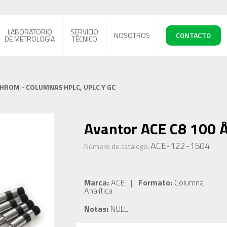
LABORATORIO
SERVICIO
NOSOTROS
CONTACTO
DE METROLOGÍA
TÉCNICO
CHROM - COLUMNAS HPLC, UPLC Y GC
Avantor ACE C8 100 Å
ACE-122-1504
Número de catálogo:
Marca:
ACE |
Formato:
Columna
Analítica
Notas:
NULL