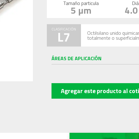
Tamaño particula
Diá
5 µm
4.
CLASIFICACIÓN
L7
Octilsilano unido quimica
totalmente o superficial
ÁREAS DE APLICACIÓN
Agregar este producto
al cot