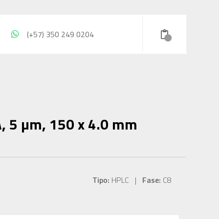
(+57) 350 249 0204
, 5 µm, 150 x 4.0 mm
Tipo:
HPLC |
Fase:
C8