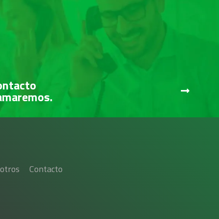
ontacto
lamaremos.
otros
Contacto