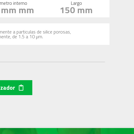
metro interno
Largo
0 mm mm
150 mm
mente a particulas de silice porosas,
mente, de 1.5 a 10 µm.
izador