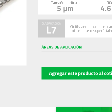
Tamaño particula
Diá
5 µm
4.
CLASIFICACIÓN
L7
Octilsilano unido quimica
totalmente o superficial
ÁREAS DE APLICACIÓN
Agregar este producto
al cot