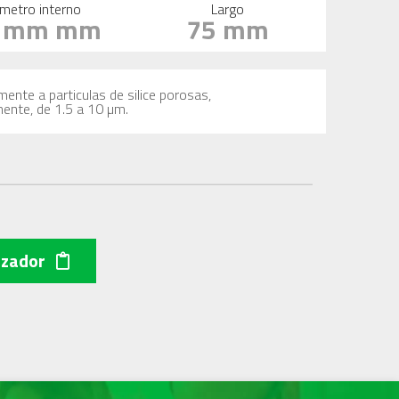
metro interno
Largo
6 mm mm
75 mm
mente a particulas de silice porosas,
mente, de 1.5 a 10 µm.
izador