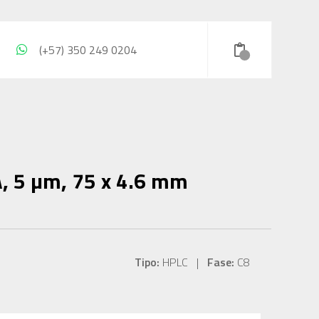
(+57) 350 249 0204
, 5 µm, 75 x 4.6 mm
Tipo:
HPLC |
Fase:
C8