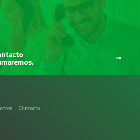
ontacto
lamaremos.
otros
Contacto