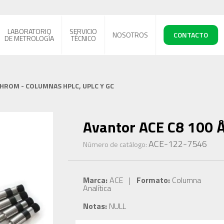
LABORATORIO
SERVICIO
NOSOTROS
CONTACTO
DE METROLOGÍA
TÉCNICO
CHROM - COLUMNAS HPLC, UPLC Y GC
Avantor ACE C8 100 Å
ACE-122-7546
Número de catálogo:
Marca:
ACE |
Formato:
Columna
Analítica
Notas:
NULL