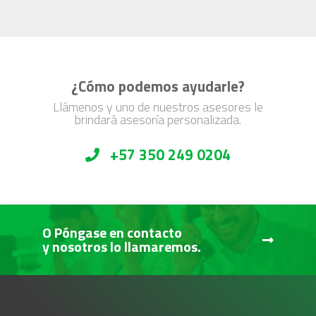
¿Cómo podemos ayudarle?
Llámenos y uno de nuestros asesores le
brindará asesoría personalizada.
+57 350 249 0204
O Póngase en contacto
y nosotros lo llamaremos.