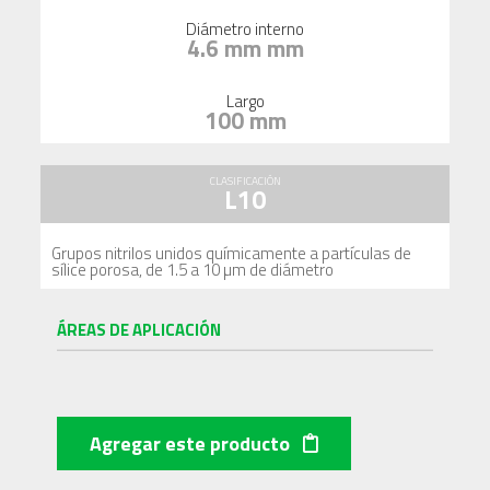
Diámetro interno
4.6 mm mm
Largo
100 mm
CLASIFICACIÓN
L10
Grupos nitrilos unidos químicamente a partículas de
sílice porosa, de 1.5 a 10 µm de diámetro
ÁREAS DE APLICACIÓN
Agregar este producto