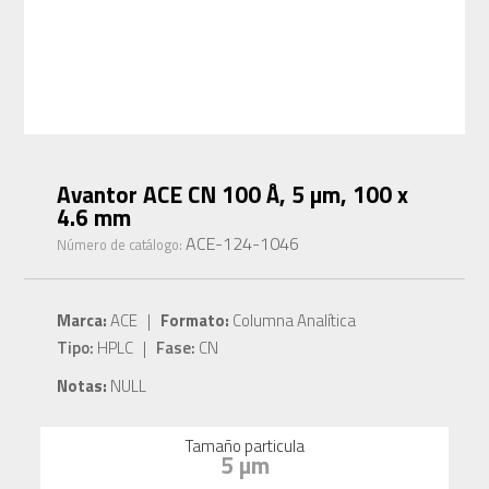
Avantor ACE CN 100 Å, 5 µm, 100 x
4.6 mm
ACE-124-1046
Número de catálogo:
Marca:
ACE |
Formato:
Columna Analítica
Tipo:
HPLC |
Fase:
CN
Notas:
NULL
Tamaño particula
5 µm