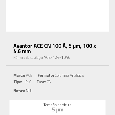
Avantor ACE CN 100 Å, 5 µm, 100 x
4.6 mm
ACE-124-1046
Número de catálogo:
Marca:
ACE |
Formato:
Columna Analítica
Tipo:
HPLC |
Fase:
CN
Notas:
NULL
Tamaño particula
5 µm