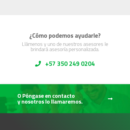
¿Cómo podemos ayudarle?
Llámenos y uno de nuestros asesores le
brindará asesoría personalizada.
+57 350 249 0204
O Póngase en contacto
y nosotros lo llamaremos.