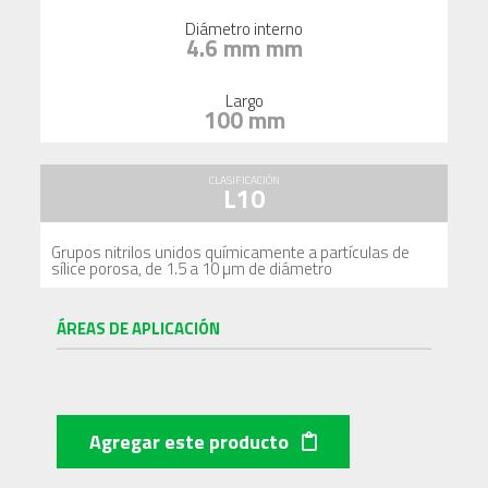
Diámetro interno
4.6 mm mm
Largo
100 mm
CLASIFICACIÓN
L10
Grupos nitrilos unidos químicamente a partículas de
sílice porosa, de 1.5 a 10 µm de diámetro
ÁREAS DE APLICACIÓN
Agregar este producto