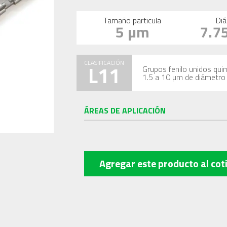
Tamaño particula
Diá
5 µm
7.7
CLASIFICACIÓN
L11
Grupos fenilo unidos quim
1.5 a 10 µm de diámetro
ÁREAS DE APLICACIÓN
Agregar este producto
al cot