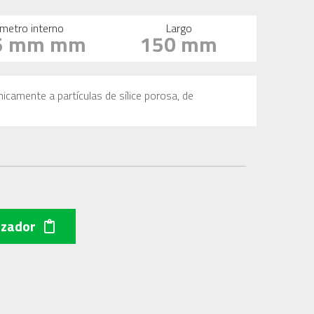
metro interno
Largo
5 mm mm
150 mm
icamente a partículas de sílice porosa, de
izador