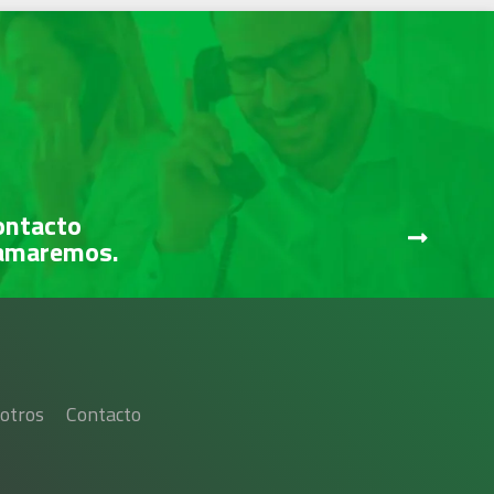
ontacto
lamaremos.
otros
Contacto