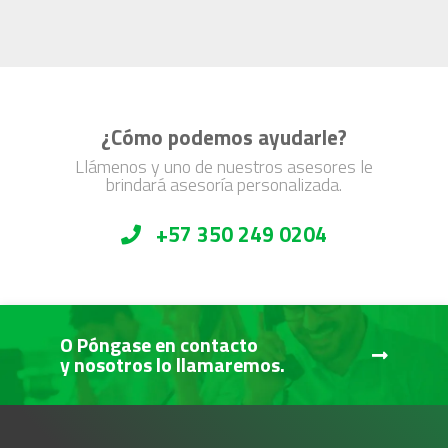
¿Cómo podemos ayudarle?
Llámenos y uno de nuestros asesores le
brindará asesoría personalizada.
+57 350 249 0204
O Póngase en contacto
y nosotros lo llamaremos.