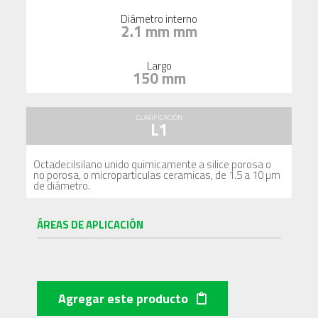
Diámetro interno
2.1 mm mm
Largo
150 mm
CLASIFICACIÓN
L1
Octadecilsilano unido quimicamente a silice porosa o
no porosa, o microparticulas ceramicas, de 1.5 a 10 µm
de diámetro.
ÁREAS DE APLICACIÓN
Agregar este producto