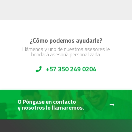
¿Cómo podemos ayudarle?
Llámenos y uno de nuestros asesores le
brindará asesoría personalizada.
+57 350 249 0204
O Póngase en contacto
y nosotros lo llamaremos.