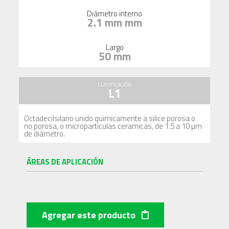
Diámetro interno
2.1 mm mm
Largo
50 mm
CLASIFICACIÓN
L1
Octadecilsilano unido quimicamente a silice porosa o
no porosa, o microparticulas ceramicas, de 1.5 a 10 µm
de diámetro.
ÁREAS DE APLICACIÓN
Agregar este producto