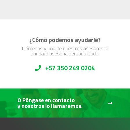
¿Cómo podemos ayudarle?
Llámenos y uno de nuestros asesores le
brindará asesoría personalizada.
+57 350 249 0204
O Póngase en contacto
y nosotros lo llamaremos.