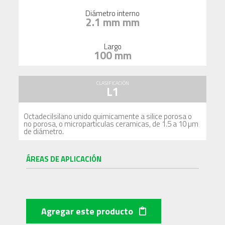
Diámetro interno
2.1 mm mm
Largo
100 mm
CLASIFICACIÓN
L1
Octadecilsilano unido quimicamente a silice porosa o
no porosa, o microparticulas ceramicas, de 1.5 a 10 µm
de diámetro.
ÁREAS DE APLICACIÓN
Agregar este producto