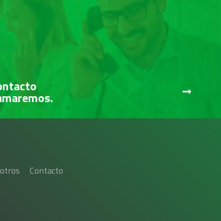
ontacto
lamaremos.
otros
Contacto