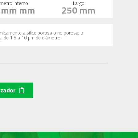
metro interno
Largo
1 mm mm
250 mm
imicamente a silice porosa o no porosa, o
s, de 1.5 a 10 µm de diámetro.
izador