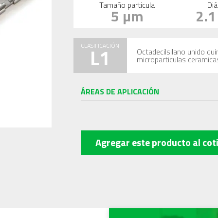
Tamaño particula
Diá
5 µm
2.
CLASIFICACIÓN
L1
Octadecilsilano unido qu
microparticulas ceramica
ÁREAS DE APLICACIÓN
Agregar este producto
al cot