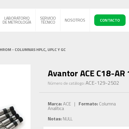
LABORATORIO
SERVICIO
NOSOTROS
CONTACTO
DE METROLOGÍA
TÉCNICO
CHROM - COLUMNAS HPLC, UPLC Y GC
Avantor ACE C18-AR 
ACE-129-2502
Número de catálogo:
Marca:
ACE |
Formato:
Columna
Analítica
Notas:
NULL