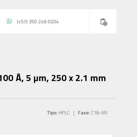
(+57) 350 249 0204
100 Å, 5 µm, 250 x 2.1 mm
Tipo:
HPLC |
Fase:
C18-AR