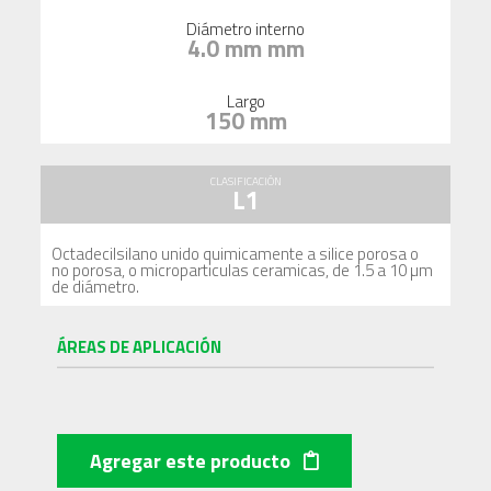
Diámetro interno
4.0 mm mm
Largo
150 mm
CLASIFICACIÓN
L1
Octadecilsilano unido quimicamente a silice porosa o
no porosa, o microparticulas ceramicas, de 1.5 a 10 µm
de diámetro.
ÁREAS DE APLICACIÓN
Agregar este producto