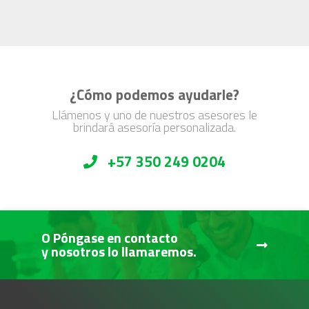
¿Cómo podemos ayudarle?
Llámenos y uno de nuestros asesores le
brindará asesoría personalizada.
+57 350 249 0204
O Póngase en contacto
y nosotros lo llamaremos.