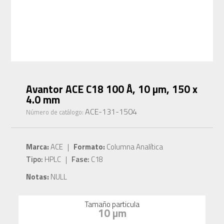
Avantor ACE C18 100 Å, 10 µm, 150 x
4.0 mm
ACE-131-1504
Número de catálogo:
Marca:
ACE |
Formato:
Columna Analítica
Tipo:
HPLC |
Fase:
C18
Notas:
NULL
Tamaño particula
10 µm