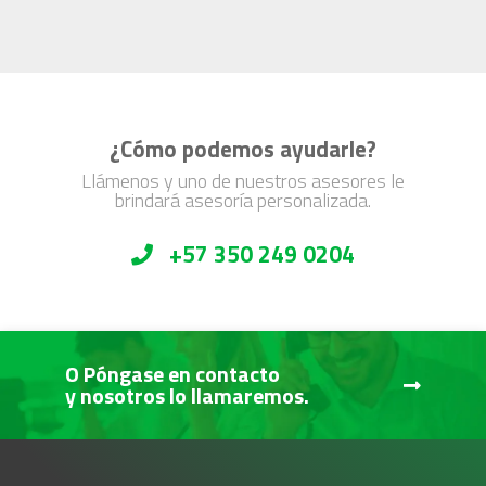
¿Cómo podemos ayudarle?
Llámenos y uno de nuestros asesores le
brindará asesoría personalizada.
+57 350 249 0204
O Póngase en contacto
y nosotros lo llamaremos.