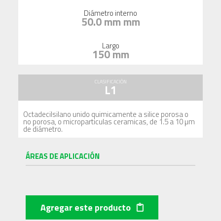
Diámetro interno
50.0 mm mm
Largo
150 mm
CLASIFICACIÓN
L1
Octadecilsilano unido quimicamente a silice porosa o
no porosa, o microparticulas ceramicas, de 1.5 a 10 µm
de diámetro.
ÁREAS DE APLICACIÓN
Agregar este producto