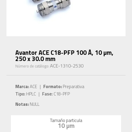
Avantor ACE C18-PFP 100 Å, 10 µm,
250 x 30.0 mm
ACE-1310-2530
Número de catálogo:
Marca:
ACE |
Formato:
Preparativa
Tipo:
HPLC |
Fase:
C18-PFP
Notas:
NULL
Tamaño particula
10 µm