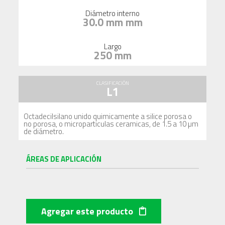
Diámetro interno
30.0 mm mm
Largo
250 mm
CLASIFICACIÓN
L1
Octadecilsilano unido quimicamente a silice porosa o
no porosa, o microparticulas ceramicas, de 1.5 a 10 µm
de diámetro.
ÁREAS DE APLICACIÓN
Agregar este producto