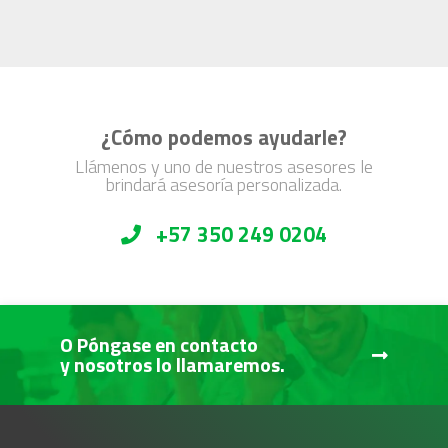
¿Cómo podemos ayudarle?
Llámenos y uno de nuestros asesores le
brindará asesoría personalizada.
+57 350 249 0204
O Póngase en contacto
y nosotros lo llamaremos.