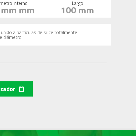
metro interno
Largo
0 mm mm
100 mm
unido a partículas de silice totalmente
de diámetro
izador