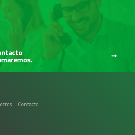
ontacto
lamaremos.
otros
Contacto