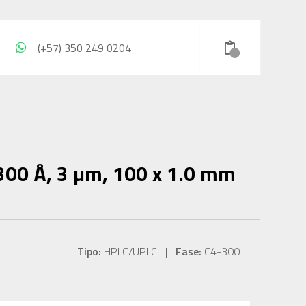
(+57) 350 249 0204
300 Å, 3 µm, 100 x 1.0 mm
Tipo:
HPLC/UPLC |
Fase:
C4-300