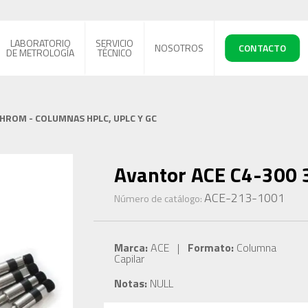
LABORATORIO
SERVICIO
NOSOTROS
CONTACTO
DE METROLOGÍA
TÉCNICO
CHROM - COLUMNAS HPLC, UPLC Y GC
Avantor ACE C4-300 
ACE-213-1001
Número de catálogo:
Marca:
ACE |
Formato:
Columna
Capilar
Notas:
NULL