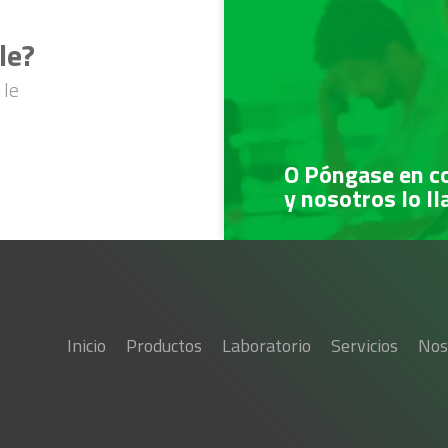
le?
 le
O Póngase en c
y nosotros lo l
Inicio
Productos
Laboratorio
Servicios
Nos