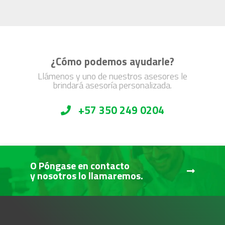
¿Cómo podemos ayudarle?
Llámenos y uno de nuestros asesores le
brindará asesoría personalizada.
+57 350 249 0204
O Póngase en contacto
y nosotros lo llamaremos.