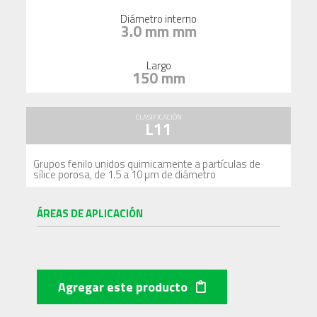
Diámetro interno
3.0 mm mm
Largo
150 mm
CLASIFICACIÓN
L11
Grupos fenilo unidos quimicamente a partículas de
sílice porosa, de 1.5 a 10 µm de diámetro
ÁREAS DE APLICACIÓN
Agregar este producto