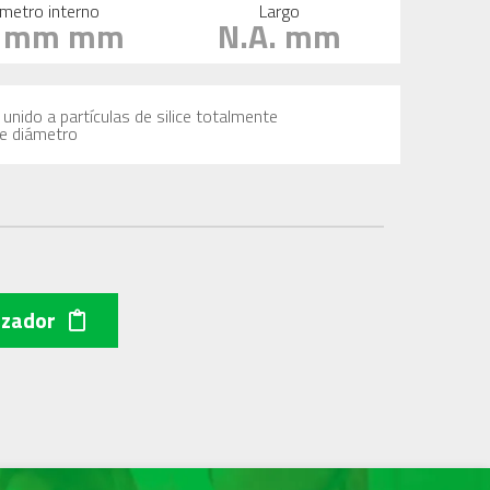
metro interno
Largo
1 mm mm
N.A. mm
unido a partículas de silice totalmente
de diámetro
izador