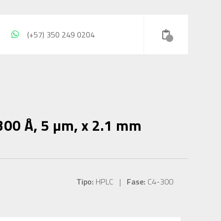
(+57) 350 249 0204
300 Å, 5 µm, x 2.1 mm
Tipo:
HPLC |
Fase:
C4-300