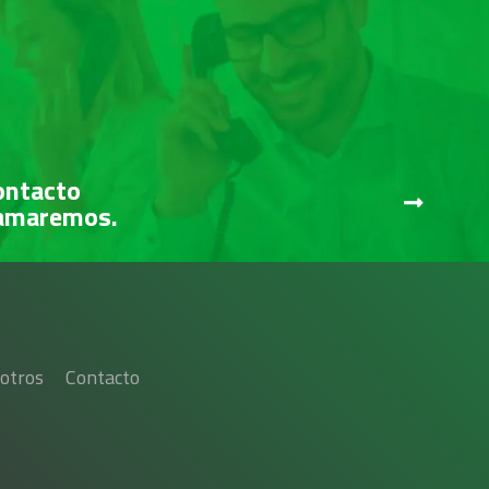
ontacto
lamaremos.
otros
Contacto