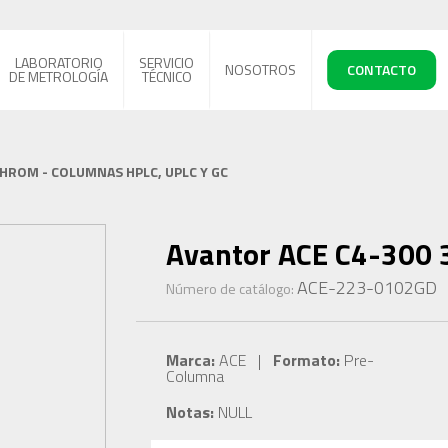
LABORATORIO
SERVICIO
NOSOTROS
CONTACTO
DE METROLOGÍA
TÉCNICO
CHROM - COLUMNAS HPLC, UPLC Y GC
Avantor ACE C4-300 
ACE-223-0102GD
Número de catálogo:
Marca:
ACE |
Formato:
Pre-
Columna
Notas:
NULL