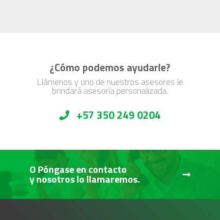
¿Cómo podemos ayudarle?
Llámenos y uno de nuestros asesores le
brindará asesoría personalizada.
+57 350 249 0204
O Póngase en contacto
y nosotros lo llamaremos.