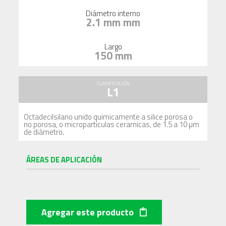
Diámetro interno
2.1 mm mm
Largo
150 mm
CLASIFICACIÓN
L1
Octadecilsilano unido quimicamente a silice porosa o
no porosa, o microparticulas ceramicas, de 1.5 a 10 µm
de diámetro.
ÁREAS DE APLICACIÓN
Agregar este producto