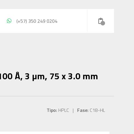
(+57) 350 249 0204
100 Å, 3 µm, 75 x 3.0 mm
Tipo:
HPLC |
Fase:
C18-HL