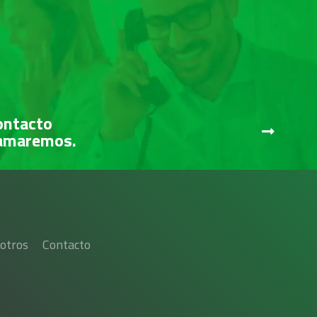
ontacto
lamaremos.
otros
Contacto