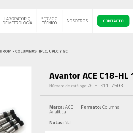
LABORATORIO
SERVICIO
NOSOTROS
CONTACTO
DE METROLOGÍA
TÉCNICO
CHROM - COLUMNAS HPLC, UPLC Y GC
Avantor ACE C18-HL 
ACE-311-7503
Número de catálogo:
Marca:
ACE |
Formato:
Columna
Analítica
Notas:
NULL