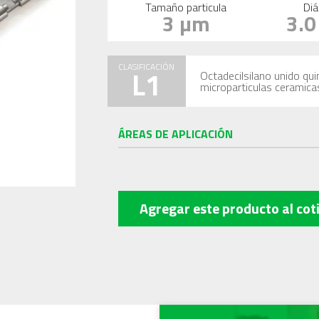
Tamaño particula
Diá
3 µm
3.
CLASIFICACIÓN
L1
Octadecilsilano unido qu
microparticulas ceramica
ÁREAS DE APLICACIÓN
Agregar este producto
al cot