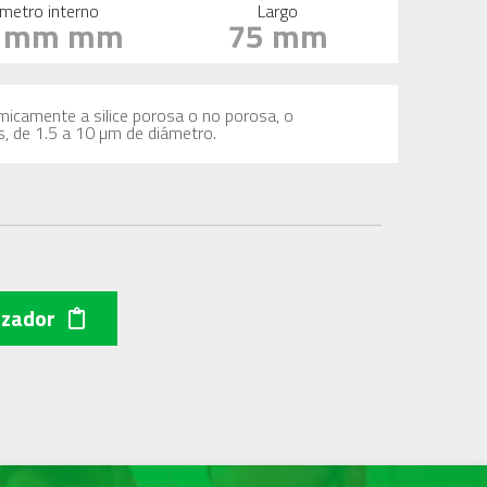
metro interno
Largo
0 mm mm
75 mm
imicamente a silice porosa o no porosa, o
s, de 1.5 a 10 µm de diámetro.
izador