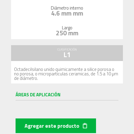
Diámetro interno
4.6 mm mm
Largo
250 mm
CLASIFICACIÓN
L1
Octadecilsilano unido quimicamente a silice porosa o
no porosa, o microparticulas ceramicas, de 1.5 a 10 µm
de diámetro.
ÁREAS DE APLICACIÓN
Agregar este producto