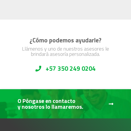
¿Cómo podemos ayudarle?
Llámenos y uno de nuestros asesores le
brindará asesoría personalizada.
+57 350 249 0204
O Póngase en contacto
y nosotros lo llamaremos.