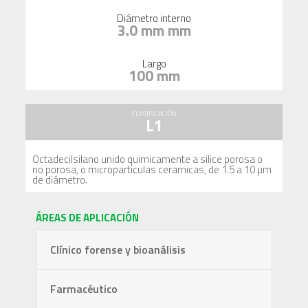
Diámetro interno
3.0 mm mm
Largo
100 mm
CLASIFICACIÓN
L1
Octadecilsilano unido quimicamente a silice porosa o
no porosa, o microparticulas ceramicas, de 1.5 a 10 µm
de diámetro.
ÁREAS DE APLICACIÓN
Clínico forense y bioanálisis
Farmacéutico