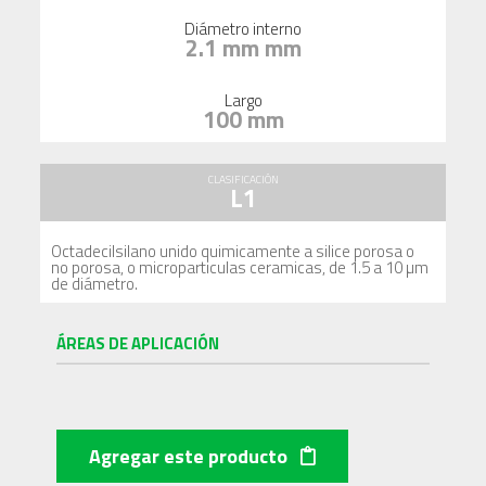
Diámetro interno
2.1 mm mm
Largo
100 mm
CLASIFICACIÓN
L1
Octadecilsilano unido quimicamente a silice porosa o
no porosa, o microparticulas ceramicas, de 1.5 a 10 µm
de diámetro.
ÁREAS DE APLICACIÓN
Agregar este producto