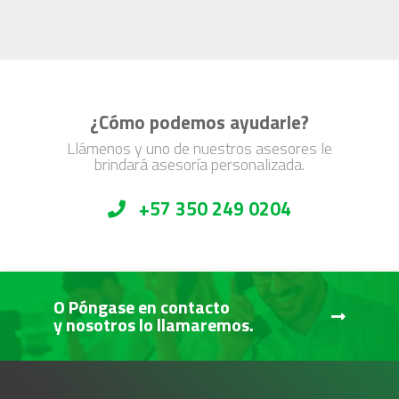
¿Cómo podemos ayudarle?
Llámenos y uno de nuestros asesores le
brindará asesoría personalizada.
+57 350 249 0204
O Póngase en contacto
y nosotros lo llamaremos.