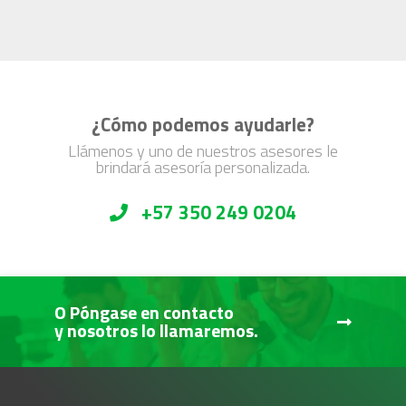
¿Cómo podemos ayudarle?
Llámenos y uno de nuestros asesores le
brindará asesoría personalizada.
+57 350 249 0204
O Póngase en contacto
y nosotros lo llamaremos.