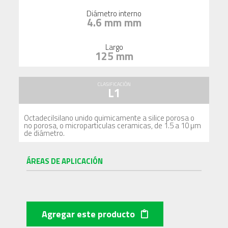
Diámetro interno
4.6 mm mm
Largo
125 mm
CLASIFICACIÓN
L1
Octadecilsilano unido quimicamente a silice porosa o
no porosa, o microparticulas ceramicas, de 1.5 a 10 µm
de diámetro.
ÁREAS DE APLICACIÓN
Agregar este producto