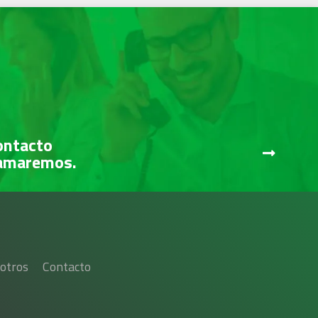
ontacto
lamaremos.
otros
Contacto