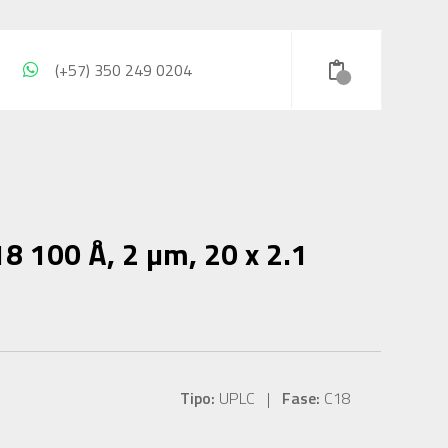
(+57) 350 249 0204
8 100 Å, 2 µm, 20 x 2.1
Tipo:
UPLC |
Fase:
C18