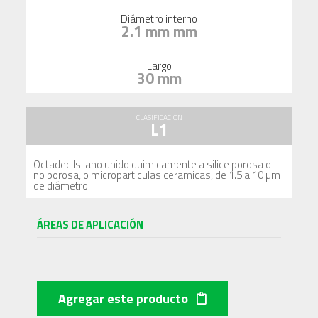
Diámetro interno
2.1 mm mm
Largo
30 mm
CLASIFICACIÓN
L1
Octadecilsilano unido quimicamente a silice porosa o
no porosa, o microparticulas ceramicas, de 1.5 a 10 µm
de diámetro.
ÁREAS DE APLICACIÓN
Agregar este producto