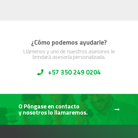
¿Cómo podemos ayudarle?
Llámenos y uno de nuestros asesores le
brindará asesoría personalizada.
+57 350 249 0204
O Póngase en contacto
y nosotros lo llamaremos.