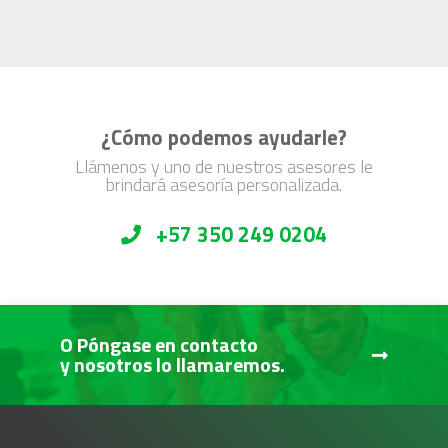
¿Cómo podemos ayudarle?
Llámenos y uno de nuestros asesores le
brindará asesoría personalizada.
+57 350 249 0204
O Póngase en contacto
y nosotros lo llamaremos.