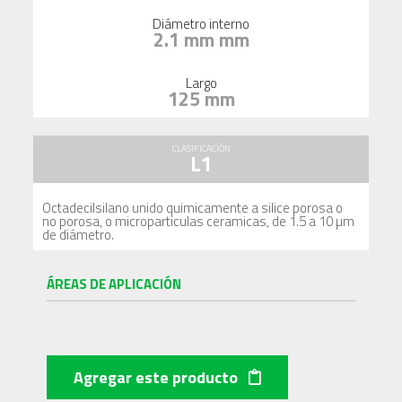
Diámetro interno
2.1 mm mm
Largo
125 mm
CLASIFICACIÓN
L1
Octadecilsilano unido quimicamente a silice porosa o
no porosa, o microparticulas ceramicas, de 1.5 a 10 µm
de diámetro.
ÁREAS DE APLICACIÓN
Agregar este producto