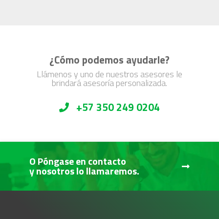
¿Cómo podemos ayudarle?
Llámenos y uno de nuestros asesores le
brindará asesoría personalizada.
+57 350 249 0204
O Póngase en contacto
y nosotros lo llamaremos.