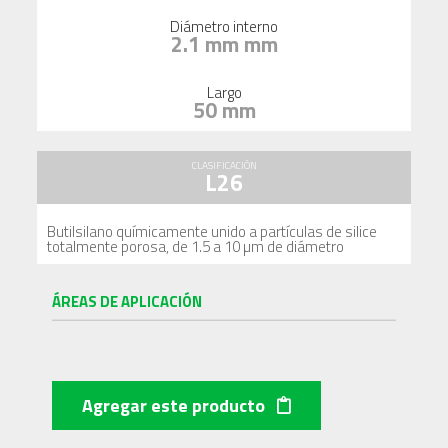
Diámetro interno
2.1 mm mm
Largo
50 mm
CLASIFICACIÓN
L26
Butilsilano químicamente unido a partículas de silice
totalmente porosa, de 1.5 a 10 µm de diámetro
ÁREAS DE APLICACIÓN
Agregar este producto