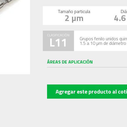
Tamaño particula
Diá
2 µm
4.
CLASIFICACIÓN
L11
Grupos fenilo unidos quim
1.5 a 10 µm de diámetro
ÁREAS DE APLICACIÓN
Agregar este producto
al cot