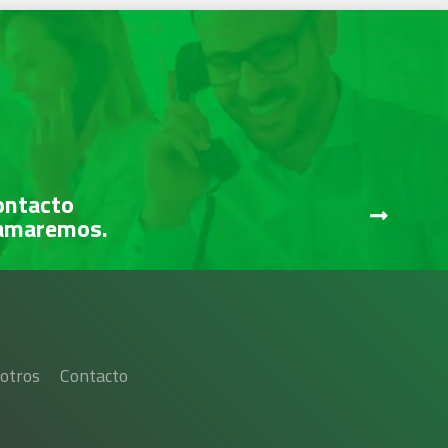
ontacto
lamaremos.
otros
Contacto