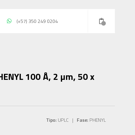
(+57) 350 249 0204
HENYL 100 Å, 2 µm, 50 x
Tipo:
UPLC |
Fase:
PHENYL