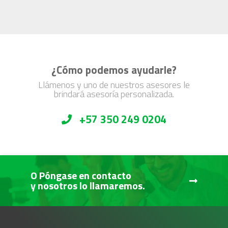
¿Cómo podemos ayudarle?
Llámenos y uno de nuestros asesores le
brindará asesoría personalizada.
+57 350 249 0204
O Póngase en contacto
y nosotros lo llamaremos.