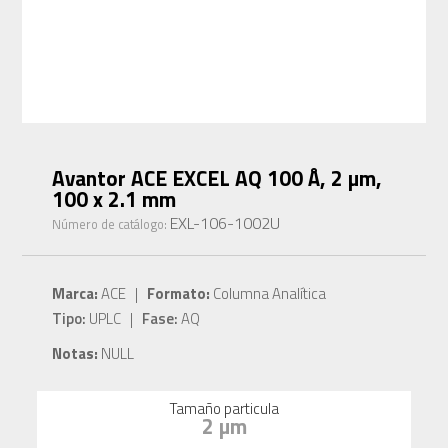
Avantor ACE EXCEL AQ 100 Å, 2 µm,
100 x 2.1 mm
EXL-106-1002U
Número de catálogo:
Marca:
ACE |
Formato:
Columna Analítica
Tipo:
UPLC |
Fase:
AQ
Notas:
NULL
Tamaño particula
2 µm