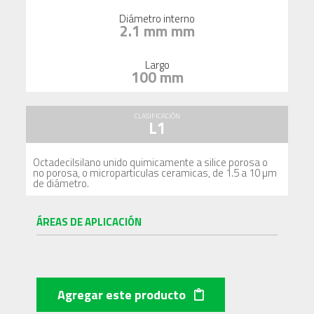
Diámetro interno
2.1 mm mm
Largo
100 mm
CLASIFICACIÓN
L1
Octadecilsilano unido quimicamente a silice porosa o
no porosa, o microparticulas ceramicas, de 1.5 a 10 µm
de diámetro.
ÁREAS DE APLICACIÓN
Agregar este producto