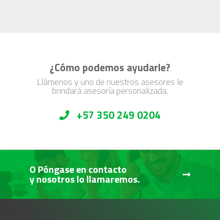
¿Cómo podemos ayudarle?
Llámenos y uno de nuestros asesores le
brindará asesoría personalizada.
+57 350 249 0204
O Póngase en contacto
y nosotros lo llamaremos.