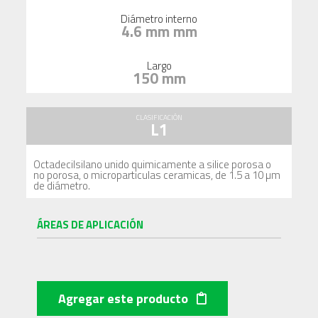
Diámetro interno
4.6 mm mm
Largo
150 mm
CLASIFICACIÓN
L1
Octadecilsilano unido quimicamente a silice porosa o
no porosa, o microparticulas ceramicas, de 1.5 a 10 µm
de diámetro.
ÁREAS DE APLICACIÓN
Agregar este producto