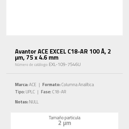
Avantor ACE EXCEL C18-AR 100 Å, 2
µm, 75 x 4.6 mm
EXL-109-7546U
Número de catálogo:
Marca:
ACE |
Formato:
Columna Analítica
Tipo:
UPLC |
Fase:
C18-AR
Notas:
NULL
Tamaño particula
2 µm