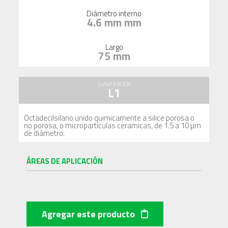
Diámetro interno
4.6 mm mm
Largo
75 mm
CLASIFICACIÓN
L1
Octadecilsilano unido quimicamente a silice porosa o
no porosa, o microparticulas ceramicas, de 1.5 a 10 µm
de diámetro.
ÁREAS DE APLICACIÓN
Agregar este producto