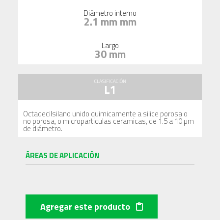
Diámetro interno
2.1 mm mm
Largo
30 mm
CLASIFICACIÓN
L1
Octadecilsilano unido quimicamente a silice porosa o
no porosa, o microparticulas ceramicas, de 1.5 a 10 µm
de diámetro.
ÁREAS DE APLICACIÓN
Agregar este producto