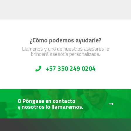
¿Cómo podemos ayudarle?
Llámenos y uno de nuestros asesores le
brindará asesoría personalizada.
+57 350 249 0204
O Póngase en contacto
y nosotros lo llamaremos.